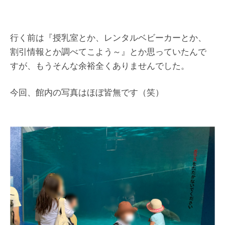
行く前は『授乳室とか、レンタルベビーカーとか、
割引情報とか調べてこよう～』とか思っていたんで
すが、もうそんな余裕全くありませんでした。
今回、館内の写真はほぼ皆無です（笑）