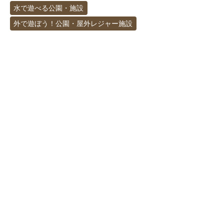
水で遊べる公園・施設
外で遊ぼう！公園・屋外レジャー施設