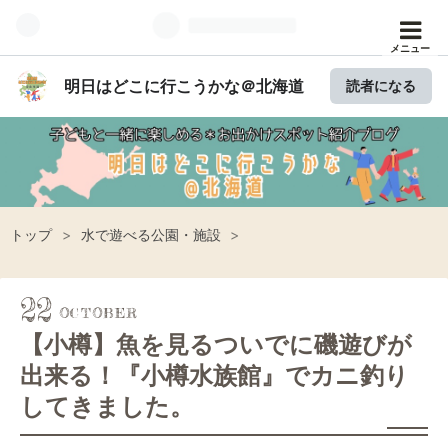
メニュー
明日はどこに行こうかな＠北海道
読者になる
トップ
>
水で遊べる公園・施設
>
22
【小樽】魚を見るついでに磯遊びが
出来る！『小樽水族館』でカニ釣り
してきました。