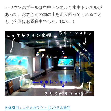
カワウソのプールは空中トンネルと水中トンネルが
あって、お客さんの頭の上を走り回ってくれること
も（今回はお昼寝中でした。残念。）
画像引用：コツメカワウソ | おたる水族館