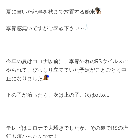
夏に書いた記事を秋まで放置する始末
季節感無いですがご容赦下さい～
今年の夏はコロナ以前に、季節外れのRSウイルスに
やられて、びっしり立てていた予定がことごとく中
止になりました
下の子が治ったら、次は上の子、次はotto…
テレビはコロナで大騒ぎでしたが、その裏でRSの流
行も凄かったんですよ。