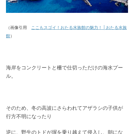
（画像引用
ここもスゴイ！おたる水族館の魅力！ | おたる水族
館
）
海岸をコンクリートと柵で仕切っただけの海水プー
ル。
そのため、冬の高波にさらわれてアザラシの子供が
行方不明になったり
逆に、野生のトドが塀を乗り越えて侵入し、朝にな